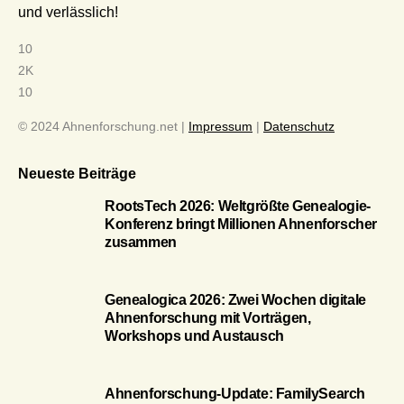
und verlässlich!
10
2K
10
© 2024 Ahnenforschung.net |
Impressum
|
Datenschutz
Neueste Beiträge
RootsTech 2026: Weltgrößte Genealogie-
Konferenz bringt Millionen Ahnenforscher
zusammen
Genealogica 2026: Zwei Wochen digitale
Ahnenforschung mit Vorträgen,
Workshops und Austausch
Ahnenforschung-Update: FamilySearch