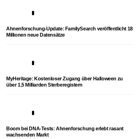
3
Ahnenforschung-Update: FamilySearch veröffentlicht 18
Millionen neue Datensätze
4
MyHeritage: Kostenloser Zugang über Halloween zu
über 1,5 Milliarden Sterberegistern
5
Boom bei DNA-Tests: Ahnenforschung erlebt rasant
wachsenden Markt