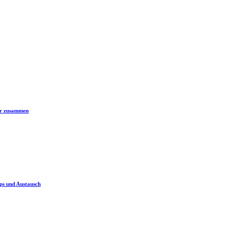
er zusammen
ps und Austausch