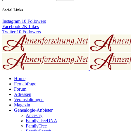
Social Links
Instagram
10
Followers
Facebook
2K
Likes
Twitter
10
Followers
Home
Fernabfrage
Forum
Adressen
Veranstaltungen
Magazin
Genealogie-Anbieter
Ancestry
FamilyTreeDNA
FamilyTree