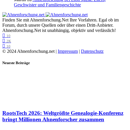
Geschwister und Familiengeschichte
Finden Sie mit Ahnenforschung.Net Ihre Vorfahren. Egal ob im
Forum, durch unsere Quellen oder über einen Dritt-Anbieter.
Ahnenforschung.Net ist unabhängig, objektiv und verlässlich!
10
2K
10
© 2024 Ahnenforschung.net |
Impressum
|
Datenschutz
Neueste Beiträge
RootsTech 2026: Weltgrößte Genealogie-Konferenz
bringt Millionen Ahnenforscher zusammen