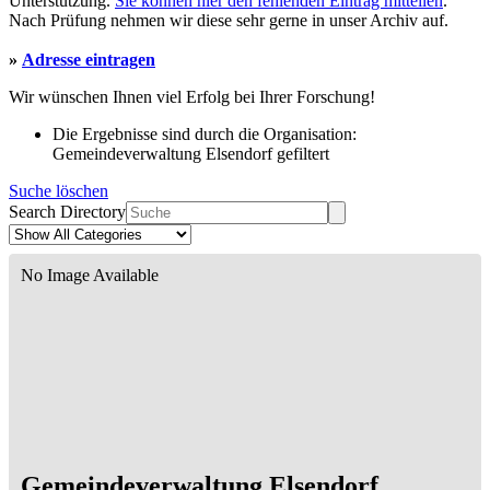
Unterstützung.
Sie können hier den fehlenden Eintrag mitteilen
.
Nach Prüfung nehmen wir diese sehr gerne in unser Archiv auf.
»
Adresse eintragen
Wir wünschen Ihnen viel Erfolg bei Ihrer Forschung!
Die Ergebnisse sind durch die Organisation:
Gemeindeverwaltung Elsendorf gefiltert
Suche löschen
Search Directory
No Image Available
Gemeindeverwaltung Elsendorf