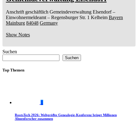
Anschrift geschäftlich
Gemeindeverwaltung Elsendorf
–
Einwohnermeldeamt –
Regensburger Str. 1
Kelheim
Bayern
Mainburg
84048
Germany
Show Notes
Suchen
Suchen
Top Themen
1
RootsTech 2026: Weltgrößte Genealogie-Konferenz bringt Millionen
Ahnenforscher zusammen