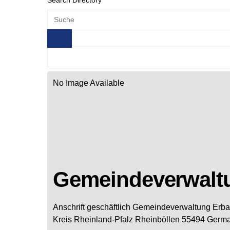
Search Directory
No Image Available
Gemeindeverwalt
Anschrift geschäftlich
Gemeindeverwaltung Erb
Kreis
Rheinland-Pfalz
Rheinböllen
55494
Germ