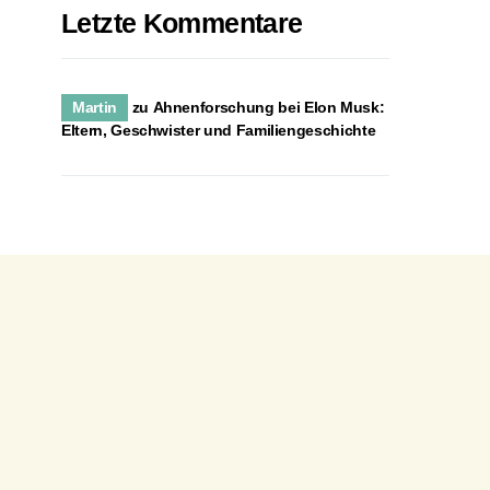
Letzte Kommentare
Martin
zu
Ahnenforschung bei Elon Musk:
Eltern, Geschwister und Familiengeschichte