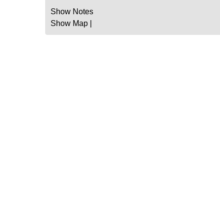
Show Notes
Show Map
|