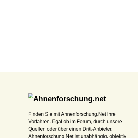
Finden Sie mit Ahnenforschung.Net Ihre
Vorfahren. Egal ob im Forum, durch unsere
Quellen oder über einen Dritt-Anbieter.
Ahnenforschung.Net ist unabhängig, objektiv