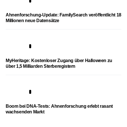
3
Ahnenforschung-Update: FamilySearch veröffentlicht 18
Millionen neue Datensätze
4
MyHeritage: Kostenloser Zugang über Halloween zu
über 1,5 Milliarden Sterberegistern
5
Boom bei DNA-Tests: Ahnenforschung erlebt rasant
wachsenden Markt