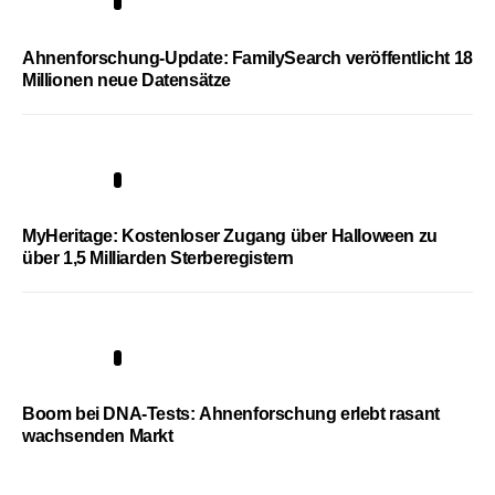
3
Ahnenforschung-Update: FamilySearch veröffentlicht 18
Millionen neue Datensätze
4
MyHeritage: Kostenloser Zugang über Halloween zu
über 1,5 Milliarden Sterberegistern
5
Boom bei DNA-Tests: Ahnenforschung erlebt rasant
wachsenden Markt