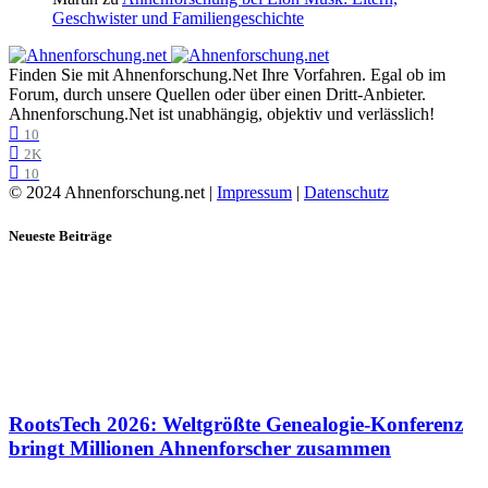
Geschwister und Familiengeschichte
Finden Sie mit Ahnenforschung.Net Ihre Vorfahren. Egal ob im
Forum, durch unsere Quellen oder über einen Dritt-Anbieter.
Ahnenforschung.Net ist unabhängig, objektiv und verlässlich!
10
2K
10
© 2024 Ahnenforschung.net |
Impressum
|
Datenschutz
Neueste Beiträge
RootsTech 2026: Weltgrößte Genealogie-Konferenz
bringt Millionen Ahnenforscher zusammen