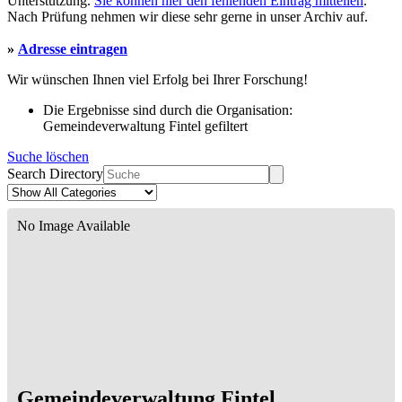
Unterstützung.
Sie können hier den fehlenden Eintrag mitteilen
.
Nach Prüfung nehmen wir diese sehr gerne in unser Archiv auf.
»
Adresse eintragen
Wir wünschen Ihnen viel Erfolg bei Ihrer Forschung!
Die Ergebnisse sind durch die Organisation:
Gemeindeverwaltung Fintel gefiltert
Suche löschen
Search Directory
No Image Available
Gemeindeverwaltung Fintel