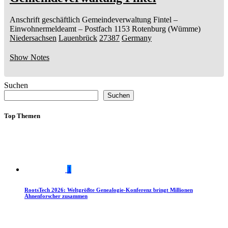
Anschrift geschäftlich
Gemeindeverwaltung Fintel
–
Einwohnermeldeamt –
Postfach 1153
Rotenburg (Wümme)
Niedersachsen
Lauenbrück
27387
Germany
Show Notes
Suchen
Suchen
Top Themen
1
RootsTech 2026: Weltgrößte Genealogie-Konferenz bringt Millionen
Ahnenforscher zusammen