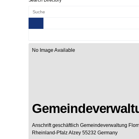
Search Directory
No Image Available
Gemeindeverwalt
Anschrift geschäftlich
Gemeindeverwaltung Flo
Rheinland-Pfalz
Alzey
55232
Germany