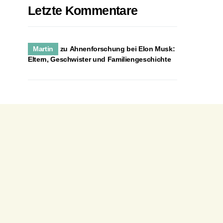
Letzte Kommentare
Martin
zu
Ahnenforschung bei Elon Musk:
Eltern, Geschwister und Familiengeschichte