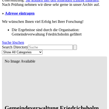
Unterstützung.
Sie können hier den fehlenden Eintrag mitteilen
.
Nach Prüfung nehmen wir diese sehr gerne in unser Archiv auf.
»
Adresse eintragen
Wir wünschen Ihnen viel Erfolg bei Ihrer Forschung!
Die Ergebnisse sind durch die Organisation:
Gemeindeverwaltung Friedrichsholm gefiltert
Suche löschen
Search Directory
No Image Available
Gemeindeverwaltung Friedrichsholm