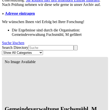
Unterstützung.
Sie können hier den fehlenden Eintrag mitteilen
.
Nach Prüfung nehmen wir diese sehr gerne in unser Archiv auf.
»
Adresse eintragen
Wir wünschen Ihnen viel Erfolg bei Ihrer Forschung!
Die Ergebnisse sind durch die Organisation:
Gemeindeverwaltung Fuchsmühl, M gefiltert
Suche löschen
Search Directory
No Image Available
Gemeindeverwaltung Fuchsmühl, M