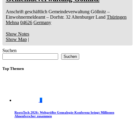
Anschrift geschäftlich
Gemeindeverwaltung Göllnitz
–
Einwohnermeldeamt –
Dorfstr. 32
Altenburger Land
Thüringen
Mehna
04626
Germany
Show Notes
Show Map
|
Suchen
Suchen
Top Themen
1
RootsTech 2026: Weltgrößte Genealogie-Konferenz bringt Millionen
Ahnenforscher zusammen