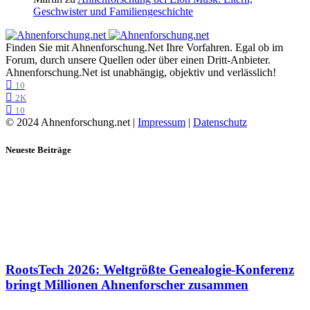
Geschwister und Familiengeschichte
Finden Sie mit Ahnenforschung.Net Ihre Vorfahren. Egal ob im
Forum, durch unsere Quellen oder über einen Dritt-Anbieter.
Ahnenforschung.Net ist unabhängig, objektiv und verlässlich!
10
2K
10
© 2024 Ahnenforschung.net |
Impressum
|
Datenschutz
Neueste Beiträge
RootsTech 2026: Weltgrößte Genealogie-Konferenz
bringt Millionen Ahnenforscher zusammen