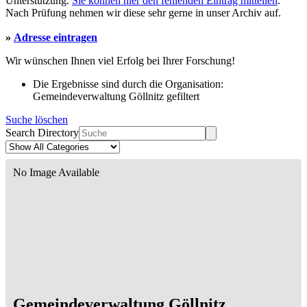
Unterstützung.
Sie können hier den fehlenden Eintrag mitteilen
.
Nach Prüfung nehmen wir diese sehr gerne in unser Archiv auf.
»
Adresse eintragen
Wir wünschen Ihnen viel Erfolg bei Ihrer Forschung!
Die Ergebnisse sind durch die Organisation:
Gemeindeverwaltung Göllnitz gefiltert
Suche löschen
Search Directory
No Image Available
Gemeindeverwaltung Göllnitz