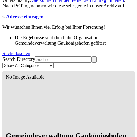
Unterstützung.
Sie können hier den fehlenden Eintrag mitteilen
.
Nach Prüfung nehmen wir diese sehr gerne in unser Archiv auf.
»
Adresse eintragen
Wir wünschen Ihnen viel Erfolg bei Ihrer Forschung!
Die Ergebnisse sind durch die Organisation:
Gemeindeverwaltung Gaukönigshofen gefiltert
Suche löschen
Search Directory
No Image Available
Gemeindeverwaltung Gaukönigshofen