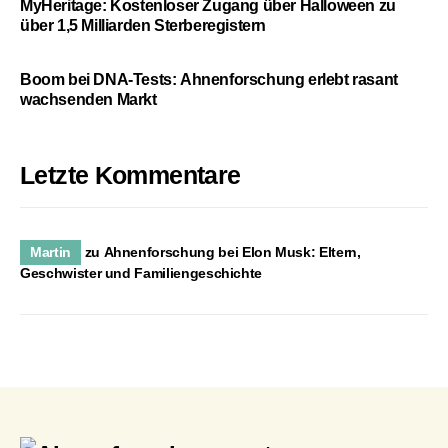
MyHeritage: Kostenloser Zugang über Halloween zu
über 1,5 Milliarden Sterberegistern
Boom bei DNA-Tests: Ahnenforschung erlebt rasant
wachsenden Markt
Letzte Kommentare
Martin
zu
Ahnenforschung bei Elon Musk: Eltern,
Geschwister und Familiengeschichte