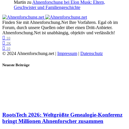
Martin
zu
Ahnenforschung bei Elon Musk: Eltern,
Geschwister und Familiengeschichte
Finden Sie mit Ahnenforschung.Net Ihre Vorfahren. Egal ob im
Forum, durch unsere Quellen oder über einen Dritt-Anbieter.
Ahnenforschung.Net ist unabhängig, objektiv und verlässlich!
10
2K
10
© 2024 Ahnenforschung.net |
Impressum
|
Datenschutz
Neueste Beiträge
RootsTech 2026: Weltgrößte Genealogie-Konferenz
bringt Millionen Ahnenforscher zusammen