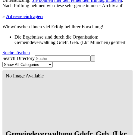
Unterstützung.
Sie können hier den fehlenden Eintrag mitteilen
.
Nach Prüfung nehmen wir diese sehr gerne in unser Archiv auf.
»
Adresse eintragen
Wir wünschen Ihnen viel Erfolg bei Ihrer Forschung!
Die Ergebnisse sind durch die Organisation:
Gemeindeverwaltung Gdefr. Geb. (Lkr München) gefiltert
Suche löschen
Search Directory
No Image Available
Gemeindeverwaltung Gdefr. Geb. (Lkr