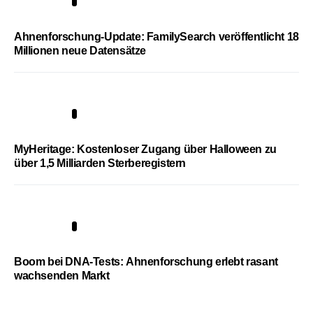
3
Ahnenforschung-Update: FamilySearch veröffentlicht 18
Millionen neue Datensätze
4
MyHeritage: Kostenloser Zugang über Halloween zu
über 1,5 Milliarden Sterberegistern
5
Boom bei DNA-Tests: Ahnenforschung erlebt rasant
wachsenden Markt