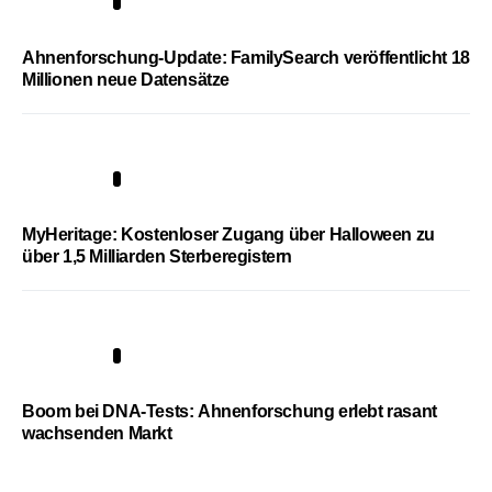
3
Ahnenforschung-Update: FamilySearch veröffentlicht 18
Millionen neue Datensätze
4
MyHeritage: Kostenloser Zugang über Halloween zu
über 1,5 Milliarden Sterberegistern
5
Boom bei DNA-Tests: Ahnenforschung erlebt rasant
wachsenden Markt