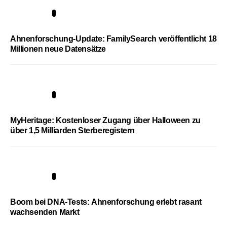
3
Ahnenforschung-Update: FamilySearch veröffentlicht 18
Millionen neue Datensätze
4
MyHeritage: Kostenloser Zugang über Halloween zu
über 1,5 Milliarden Sterberegistern
5
Boom bei DNA-Tests: Ahnenforschung erlebt rasant
wachsenden Markt