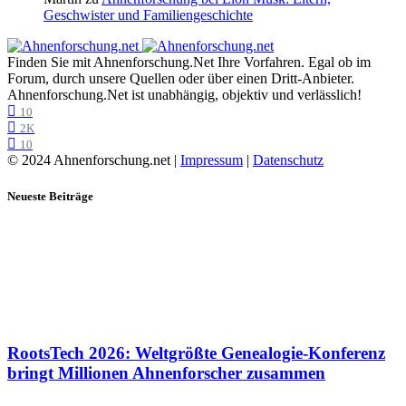
Geschwister und Familiengeschichte
Finden Sie mit Ahnenforschung.Net Ihre Vorfahren. Egal ob im
Forum, durch unsere Quellen oder über einen Dritt-Anbieter.
Ahnenforschung.Net ist unabhängig, objektiv und verlässlich!
10
2K
10
© 2024 Ahnenforschung.net |
Impressum
|
Datenschutz
Neueste Beiträge
RootsTech 2026: Weltgrößte Genealogie-Konferenz
bringt Millionen Ahnenforscher zusammen