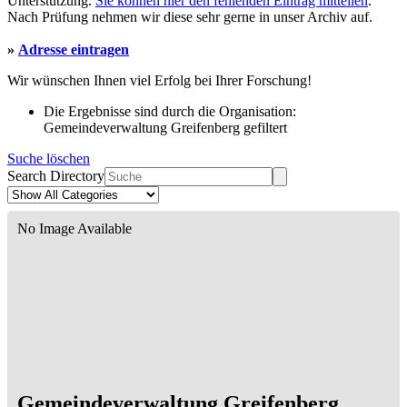
Unterstützung.
Sie können hier den fehlenden Eintrag mitteilen
.
Nach Prüfung nehmen wir diese sehr gerne in unser Archiv auf.
»
Adresse eintragen
Wir wünschen Ihnen viel Erfolg bei Ihrer Forschung!
Die Ergebnisse sind durch die Organisation:
Gemeindeverwaltung Greifenberg gefiltert
Suche löschen
Search Directory
No Image Available
Gemeindeverwaltung Greifenberg