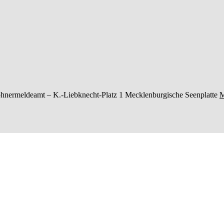
hnermeldeamt –
K.-Liebknecht-Platz 1
Mecklenburgische Seenplatte
M