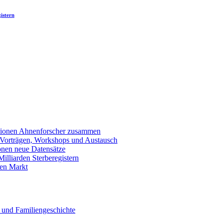
istern
llionen Ahnenforscher zusammen
 Vorträgen, Workshops und Austausch
onen neue Datensätze
lliarden Sterberegistern
en Markt
 und Familiengeschichte