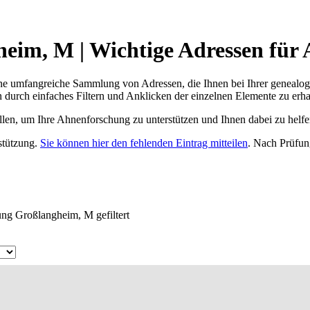
im, M | Wichtige Adressen für 
ne umfangreiche Sammlung von Adressen, die Ihnen bei Ihrer genealog
 durch einfaches Filtern und Anklicken der einzelnen Elemente zu erha
ellen, um Ihre Ahnenforschung zu unterstützen und Ihnen dabei zu helfe
rstützung.
Sie können hier den fehlenden Eintrag mitteilen
. Nach Prüfun
ung Großlangheim, M gefiltert