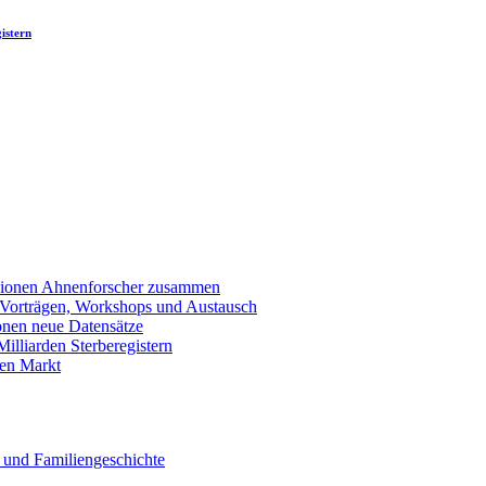
istern
llionen Ahnenforscher zusammen
 Vorträgen, Workshops und Austausch
onen neue Datensätze
lliarden Sterberegistern
en Markt
 und Familiengeschichte