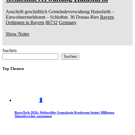
Anschrift geschäftlich
Gemeindeverwaltung Hainsfarth
–
Einwohnermeldeamt –
Schloßstr. 36
Donau-Ries
Bayern
Oettingen in Bayern
86732
Germany
Show Notes
Suchen
Suchen
Top Themen
1
RootsTech 2026: Weltgrößte Genealogie-Konferenz bringt Millionen
Ahnenforscher zusammen