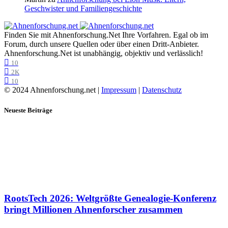
Geschwister und Familiengeschichte
Finden Sie mit Ahnenforschung.Net Ihre Vorfahren. Egal ob im
Forum, durch unsere Quellen oder über einen Dritt-Anbieter.
Ahnenforschung.Net ist unabhängig, objektiv und verlässlich!
10
2K
10
© 2024 Ahnenforschung.net |
Impressum
|
Datenschutz
Neueste Beiträge
RootsTech 2026: Weltgrößte Genealogie-Konferenz
bringt Millionen Ahnenforscher zusammen