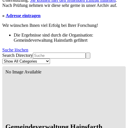
Unterstützung.
Sie können hier den fehlenden Eintrag mitteilen
.
Nach Prüfung nehmen wir diese sehr gerne in unser Archiv auf.
»
Adresse eintragen
Wir wünschen Ihnen viel Erfolg bei Ihrer Forschung!
Die Ergebnisse sind durch die Organisation:
Gemeindeverwaltung Hainsfarth gefiltert
Suche löschen
Search Directory
No Image Available
Gemeindeverwaltung Hainsfarth