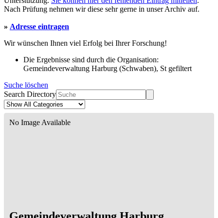
Unterstützung.
Sie können hier den fehlenden Eintrag mitteilen
.
Nach Prüfung nehmen wir diese sehr gerne in unser Archiv auf.
»
Adresse eintragen
Wir wünschen Ihnen viel Erfolg bei Ihrer Forschung!
Die Ergebnisse sind durch die Organisation:
Gemeindeverwaltung Harburg (Schwaben), St gefiltert
Suche löschen
Search Directory
No Image Available
Gemeindeverwaltung Harburg