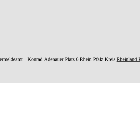
ermeldeamt –
Konrad-Adenauer-Platz 6
Rhein-Pfalz-Kreis
Rheinland-P