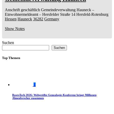
Anschrift geschäftlich
Gemeindeverwaltung Hauneck
–
Einwohnermeldeamt –
Hersfelder Straße 14
Hersfeld-Rotenburg
Hessen
Hauneck
36282
Germany
Show Notes
Suchen
Suchen
Top Themen
1
RootsTech 2026: Weltgrößte Genealogie-Konferenz bringt Millionen
Ahnenforscher zusammen