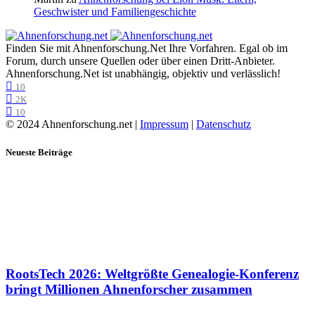
Geschwister und Familiengeschichte
Finden Sie mit Ahnenforschung.Net Ihre Vorfahren. Egal ob im
Forum, durch unsere Quellen oder über einen Dritt-Anbieter.
Ahnenforschung.Net ist unabhängig, objektiv und verlässlich!
10
2K
10
© 2024 Ahnenforschung.net |
Impressum
|
Datenschutz
Neueste Beiträge
RootsTech 2026: Weltgrößte Genealogie-Konferenz
bringt Millionen Ahnenforscher zusammen