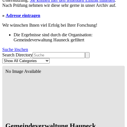
Unterstützung.
Sie können hier den fehlenden Eintrag mitteilen
.
Nach Prüfung nehmen wir diese sehr gerne in unser Archiv auf.
»
Adresse eintragen
Wir wünschen Ihnen viel Erfolg bei Ihrer Forschung!
Die Ergebnisse sind durch die Organisation:
Gemeindeverwaltung Hauneck gefiltert
Suche löschen
Search Directory
No Image Available
Gemeindeverwaltung Hauneck