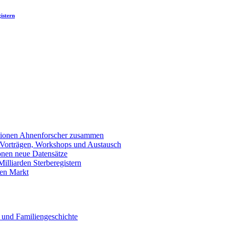
istern
llionen Ahnenforscher zusammen
 Vorträgen, Workshops und Austausch
onen neue Datensätze
lliarden Sterberegistern
en Markt
 und Familiengeschichte