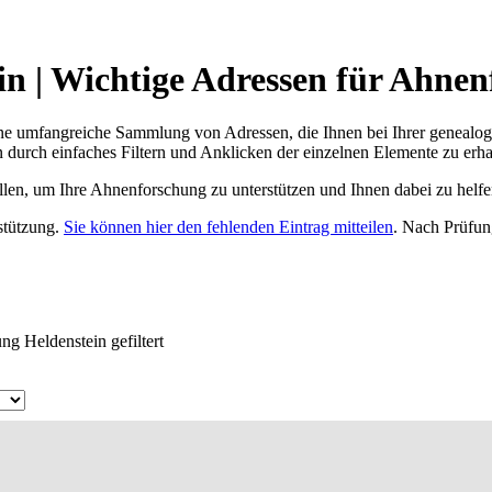
n | Wichtige Adressen für Ahnen
ne umfangreiche Sammlung von Adressen, die Ihnen bei Ihrer genealog
 durch einfaches Filtern und Anklicken der einzelnen Elemente zu erha
ellen, um Ihre Ahnenforschung zu unterstützen und Ihnen dabei zu helfe
rstützung.
Sie können hier den fehlenden Eintrag mitteilen
. Nach Prüfun
g Heldenstein gefiltert