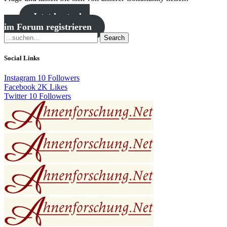
Jetzt kostenlos
im Forum registrieren
Search
Social Links
Instagram
10
Followers
Facebook
2K
Likes
Twitter
10
Followers