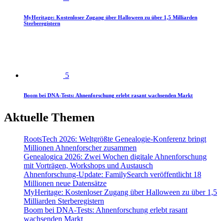
MyHeritage: Kostenloser Zugang über Halloween zu über 1,5 Milliarden
Sterberegistern
5
Boom bei DNA-Tests: Ahnenforschung erlebt rasant wachsenden Markt
Aktuelle Themen
RootsTech 2026: Weltgrößte Genealogie-Konferenz bringt
Millionen Ahnenforscher zusammen
Genealogica 2026: Zwei Wochen digitale Ahnenforschung
mit Vorträgen, Workshops und Austausch
Ahnenforschung-Update: FamilySearch veröffentlicht 18
Millionen neue Datensätze
MyHeritage: Kostenloser Zugang über Halloween zu über 1,5
Milliarden Sterberegistern
Boom bei DNA-Tests: Ahnenforschung erlebt rasant
wachsenden Markt