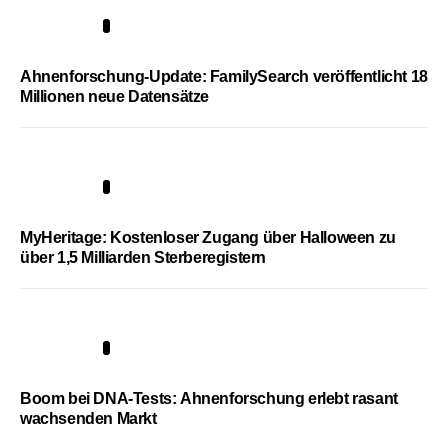
3
Ahnenforschung-Update: FamilySearch veröffentlicht 18
Millionen neue Datensätze
4
MyHeritage: Kostenloser Zugang über Halloween zu
über 1,5 Milliarden Sterberegistern
5
Boom bei DNA-Tests: Ahnenforschung erlebt rasant
wachsenden Markt