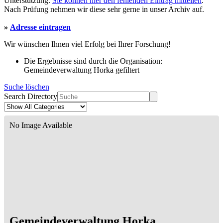
Unterstützung.
Sie können hier den fehlenden Eintrag mitteilen
.
Nach Prüfung nehmen wir diese sehr gerne in unser Archiv auf.
»
Adresse eintragen
Wir wünschen Ihnen viel Erfolg bei Ihrer Forschung!
Die Ergebnisse sind durch die Organisation:
Gemeindeverwaltung Horka gefiltert
Suche löschen
Search Directory
No Image Available
Gemeindeverwaltung Horka