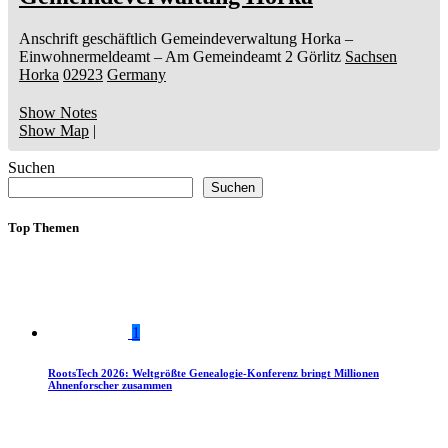
Anschrift geschäftlich
Gemeindeverwaltung Horka
–
Einwohnermeldeamt –
Am Gemeindeamt 2
Görlitz
Sachsen
Horka
02923
Germany
Show Notes
Show Map
|
Suchen
Suchen
Top Themen
1
RootsTech 2026: Weltgrößte Genealogie-Konferenz bringt Millionen
Ahnenforscher zusammen