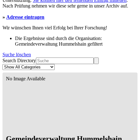
Unterstützung.
Sie können hier den fehlenden Eintrag mitteilen
.
Nach Prüfung nehmen wir diese sehr gerne in unser Archiv auf.
»
Adresse eintragen
Wir wünschen Ihnen viel Erfolg bei Ihrer Forschung!
Die Ergebnisse sind durch die Organisation:
Gemeindeverwaltung Hummelshain gefiltert
Suche löschen
Search Directory
No Image Available
Gemeindeverwaltung Hummelshain