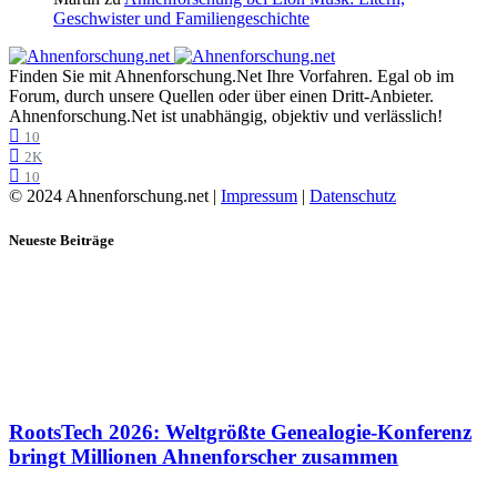
Geschwister und Familiengeschichte
Finden Sie mit Ahnenforschung.Net Ihre Vorfahren. Egal ob im
Forum, durch unsere Quellen oder über einen Dritt-Anbieter.
Ahnenforschung.Net ist unabhängig, objektiv und verlässlich!
10
2K
10
© 2024 Ahnenforschung.net |
Impressum
|
Datenschutz
Neueste Beiträge
RootsTech 2026: Weltgrößte Genealogie-Konferenz
bringt Millionen Ahnenforscher zusammen