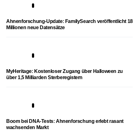
3
Ahnenforschung-Update: FamilySearch veröffentlicht 18
Millionen neue Datensätze
4
MyHeritage: Kostenloser Zugang über Halloween zu
über 1,5 Milliarden Sterberegistern
5
Boom bei DNA-Tests: Ahnenforschung erlebt rasant
wachsenden Markt