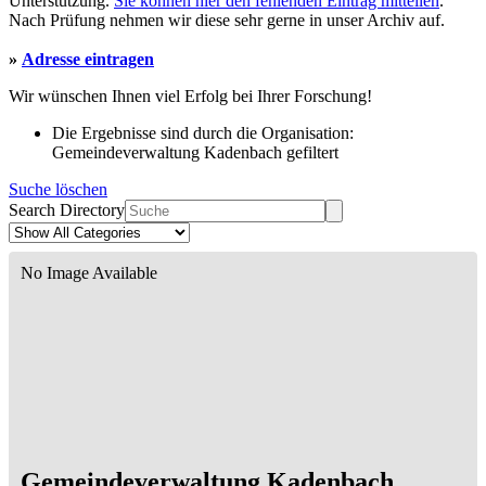
Unterstützung.
Sie können hier den fehlenden Eintrag mitteilen
.
Nach Prüfung nehmen wir diese sehr gerne in unser Archiv auf.
»
Adresse eintragen
Wir wünschen Ihnen viel Erfolg bei Ihrer Forschung!
Die Ergebnisse sind durch die Organisation:
Gemeindeverwaltung Kadenbach gefiltert
Suche löschen
Search Directory
No Image Available
Gemeindeverwaltung Kadenbach