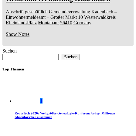
Anschrift geschäftlich
Gemeindeverwaltung Kadenbach
–
Einwohnermeldeamt –
Großer Markt 10
Westerwaldkreis
Rheinland-Pfalz
Montabaur
56410
Germany
Show Notes
Suchen
Suchen
Top Themen
1
RootsTech 2026: Weltgrößte Genealogie-Konferenz bringt Millionen
Ahnenforscher zusammen