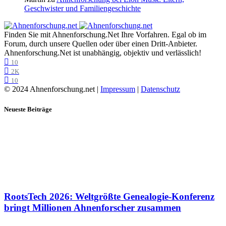
Geschwister und Familiengeschichte
Finden Sie mit Ahnenforschung.Net Ihre Vorfahren. Egal ob im
Forum, durch unsere Quellen oder über einen Dritt-Anbieter.
Ahnenforschung.Net ist unabhängig, objektiv und verlässlich!
10
2K
10
© 2024 Ahnenforschung.net |
Impressum
|
Datenschutz
Neueste Beiträge
RootsTech 2026: Weltgrößte Genealogie-Konferenz
bringt Millionen Ahnenforscher zusammen