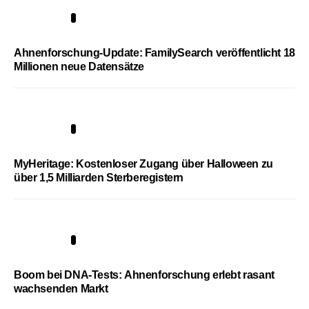
3
Ahnenforschung-Update: FamilySearch veröffentlicht 18
Millionen neue Datensätze
4
MyHeritage: Kostenloser Zugang über Halloween zu
über 1,5 Milliarden Sterberegistern
5
Boom bei DNA-Tests: Ahnenforschung erlebt rasant
wachsenden Markt