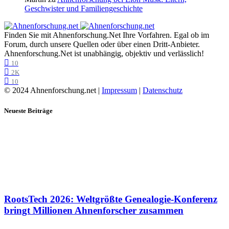
Geschwister und Familiengeschichte
Finden Sie mit Ahnenforschung.Net Ihre Vorfahren. Egal ob im
Forum, durch unsere Quellen oder über einen Dritt-Anbieter.
Ahnenforschung.Net ist unabhängig, objektiv und verlässlich!
10
2K
10
© 2024 Ahnenforschung.net |
Impressum
|
Datenschutz
Neueste Beiträge
RootsTech 2026: Weltgrößte Genealogie-Konferenz
bringt Millionen Ahnenforscher zusammen