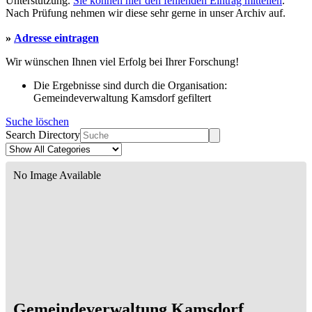
Unterstützung.
Sie können hier den fehlenden Eintrag mitteilen
.
Nach Prüfung nehmen wir diese sehr gerne in unser Archiv auf.
»
Adresse eintragen
Wir wünschen Ihnen viel Erfolg bei Ihrer Forschung!
Die Ergebnisse sind durch die Organisation:
Gemeindeverwaltung Kamsdorf gefiltert
Suche löschen
Search Directory
No Image Available
Gemeindeverwaltung Kamsdorf