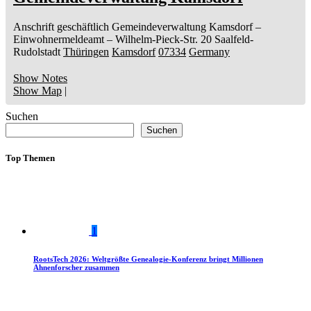
Anschrift geschäftlich
Gemeindeverwaltung Kamsdorf
–
Einwohnermeldeamt –
Wilhelm-Pieck-Str. 20
Saalfeld-
Rudolstadt
Thüringen
Kamsdorf
07334
Germany
Show Notes
Show Map
|
Suchen
Suchen
Top Themen
1
RootsTech 2026: Weltgrößte Genealogie-Konferenz bringt Millionen
Ahnenforscher zusammen