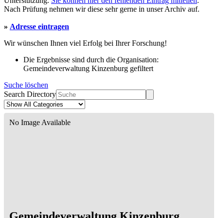
Unterstützung.
Sie können hier den fehlenden Eintrag mitteilen
.
Nach Prüfung nehmen wir diese sehr gerne in unser Archiv auf.
»
Adresse eintragen
Wir wünschen Ihnen viel Erfolg bei Ihrer Forschung!
Die Ergebnisse sind durch die Organisation:
Gemeindeverwaltung Kinzenburg gefiltert
Suche löschen
Search Directory
No Image Available
Gemeindeverwaltung Kinzenburg