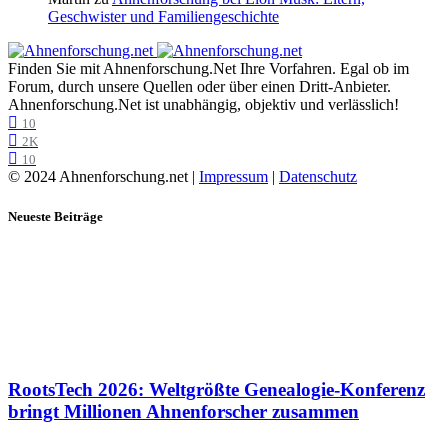
Geschwister und Familiengeschichte
Finden Sie mit Ahnenforschung.Net Ihre Vorfahren. Egal ob im
Forum, durch unsere Quellen oder über einen Dritt-Anbieter.
Ahnenforschung.Net ist unabhängig, objektiv und verlässlich!
10
2K
10
© 2024 Ahnenforschung.net |
Impressum
|
Datenschutz
Neueste Beiträge
RootsTech 2026: Weltgrößte Genealogie-Konferenz
bringt Millionen Ahnenforscher zusammen