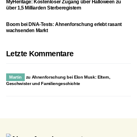
MyHeritage: Kostenloser Zugang über Halloween zu
über 1,5 Milliarden Sterberegistern
Boom bei DNA-Tests: Ahnenforschung erlebt rasant
wachsenden Markt
Letzte Kommentare
Martin
zu
Ahnenforschung bei Elon Musk: Eltern,
Geschwister und Familiengeschichte