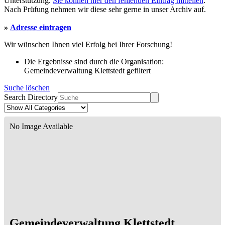
Unterstützung.
Sie können hier den fehlenden Eintrag mitteilen
.
Nach Prüfung nehmen wir diese sehr gerne in unser Archiv auf.
»
Adresse eintragen
Wir wünschen Ihnen viel Erfolg bei Ihrer Forschung!
Die Ergebnisse sind durch die Organisation:
Gemeindeverwaltung Klettstedt gefiltert
Suche löschen
Search Directory
No Image Available
Gemeindeverwaltung Klettstedt