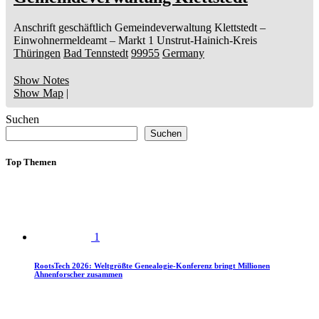
Anschrift geschäftlich
Gemeindeverwaltung Klettstedt
–
Einwohnermeldeamt –
Markt 1
Unstrut-Hainich-Kreis
Thüringen
Bad Tennstedt
99955
Germany
Show Notes
Show Map
|
Suchen
Suchen
Top Themen
1
RootsTech 2026: Weltgrößte Genealogie-Konferenz bringt Millionen
Ahnenforscher zusammen