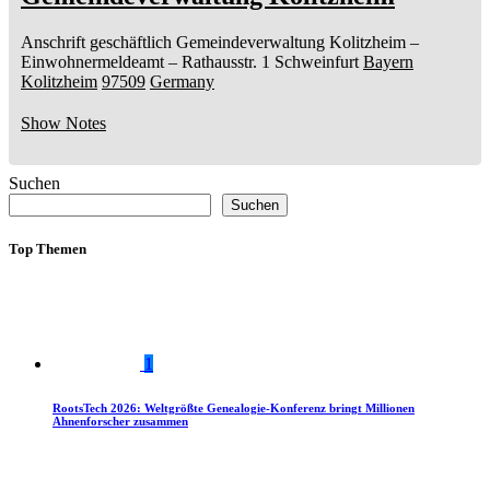
Anschrift geschäftlich
Gemeindeverwaltung Kolitzheim
–
Einwohnermeldeamt –
Rathausstr. 1
Schweinfurt
Bayern
Kolitzheim
97509
Germany
Show Notes
Suchen
Suchen
Top Themen
1
RootsTech 2026: Weltgrößte Genealogie-Konferenz bringt Millionen
Ahnenforscher zusammen