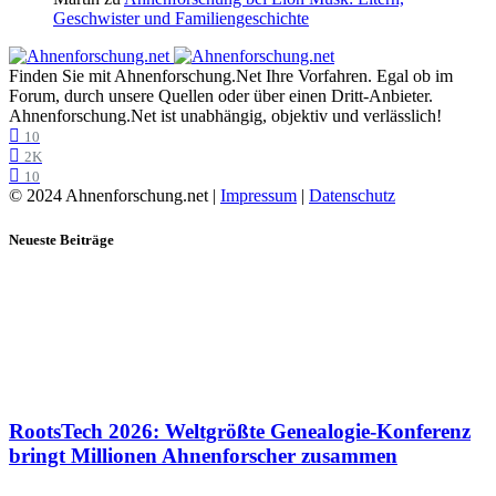
Geschwister und Familiengeschichte
Finden Sie mit Ahnenforschung.Net Ihre Vorfahren. Egal ob im
Forum, durch unsere Quellen oder über einen Dritt-Anbieter.
Ahnenforschung.Net ist unabhängig, objektiv und verlässlich!
10
2K
10
© 2024 Ahnenforschung.net |
Impressum
|
Datenschutz
Neueste Beiträge
RootsTech 2026: Weltgrößte Genealogie-Konferenz
bringt Millionen Ahnenforscher zusammen