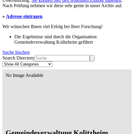
Unterstützung.
Sie können hier den fehlenden Eintrag mitteilen
.
Nach Prüfung nehmen wir diese sehr gerne in unser Archiv auf.
»
Adresse eintragen
Wir wünschen Ihnen viel Erfolg bei Ihrer Forschung!
Die Ergebnisse sind durch die Organisation:
Gemeindeverwaltung Kolitzheim gefiltert
Suche löschen
Search Directory
No Image Available
Gemeindeverwaltung Kolitzheim