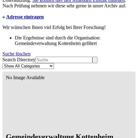
Unterstützung.
Sie können hier den fehlenden Eintrag mitteilen
.
Nach Prüfung nehmen wir diese sehr gerne in unser Archiv auf.
»
Adresse eintragen
Wir wünschen Ihnen viel Erfolg bei Ihrer Forschung!
Die Ergebnisse sind durch die Organisation:
Gemeindeverwaltung Kottenheim gefiltert
Suche löschen
Search Directory
No Image Available
Gemeindeverwaltung Kottenheim