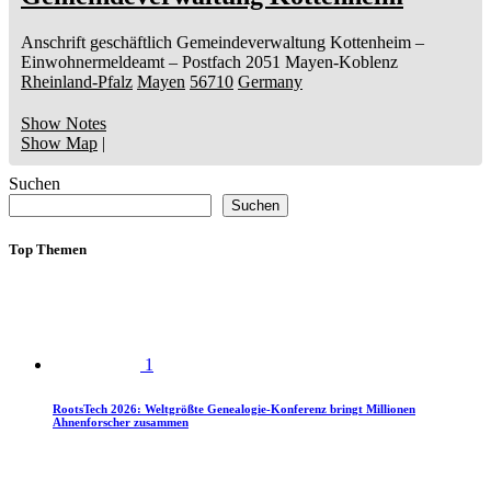
Anschrift geschäftlich
Gemeindeverwaltung Kottenheim
–
Einwohnermeldeamt –
Postfach 2051
Mayen-Koblenz
Rheinland-Pfalz
Mayen
56710
Germany
Show Notes
Show Map
|
Suchen
Suchen
Top Themen
1
RootsTech 2026: Weltgrößte Genealogie-Konferenz bringt Millionen
Ahnenforscher zusammen