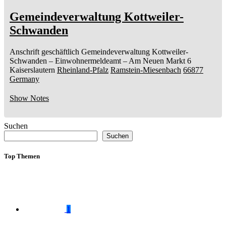
Gemeindeverwaltung Kottweiler-
Schwanden
Anschrift geschäftlich
Gemeindeverwaltung Kottweiler-
Schwanden
– Einwohnermeldeamt –
Am Neuen Markt 6
Kaiserslautern
Rheinland-Pfalz
Ramstein-Miesenbach
66877
Germany
Show Notes
Suchen
Suchen
Top Themen
1