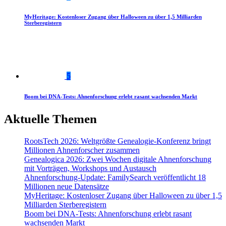
MyHeritage: Kostenloser Zugang über Halloween zu über 1,5 Milliarden
Sterberegistern
5
Boom bei DNA-Tests: Ahnenforschung erlebt rasant wachsenden Markt
Aktuelle Themen
RootsTech 2026: Weltgrößte Genealogie-Konferenz bringt
Millionen Ahnenforscher zusammen
Genealogica 2026: Zwei Wochen digitale Ahnenforschung
mit Vorträgen, Workshops und Austausch
Ahnenforschung-Update: FamilySearch veröffentlicht 18
Millionen neue Datensätze
MyHeritage: Kostenloser Zugang über Halloween zu über 1,5
Milliarden Sterberegistern
Boom bei DNA-Tests: Ahnenforschung erlebt rasant
wachsenden Markt