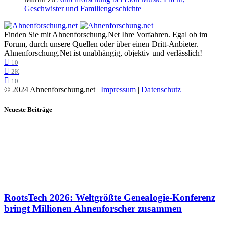
Geschwister und Familiengeschichte
Finden Sie mit Ahnenforschung.Net Ihre Vorfahren. Egal ob im
Forum, durch unsere Quellen oder über einen Dritt-Anbieter.
Ahnenforschung.Net ist unabhängig, objektiv und verlässlich!
10
2K
10
© 2024 Ahnenforschung.net |
Impressum
|
Datenschutz
Neueste Beiträge
RootsTech 2026: Weltgrößte Genealogie-Konferenz
bringt Millionen Ahnenforscher zusammen