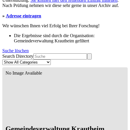
Unterstützung.
Sie können hier den fehlenden Eintrag mitteilen
.
Nach Prüfung nehmen wir diese sehr gerne in unser Archiv auf.
»
Adresse eintragen
Wir wünschen Ihnen viel Erfolg bei Ihrer Forschung!
Die Ergebnisse sind durch die Organisation:
Gemeindeverwaltung Krautheim gefiltert
Suche löschen
Search Directory
No Image Available
Gemeindeverwaltung Krautheim