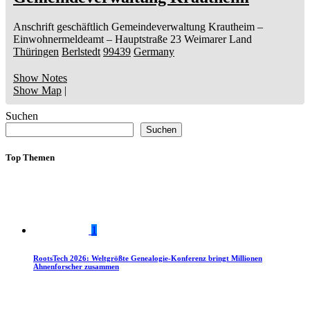
Anschrift geschäftlich
Gemeindeverwaltung Krautheim
–
Einwohnermeldeamt –
Hauptstraße 23
Weimarer Land
Thüringen
Berlstedt
99439
Germany
Show Notes
Show Map
|
Suchen
Suchen
Top Themen
1
RootsTech 2026: Weltgrößte Genealogie-Konferenz bringt Millionen
Ahnenforscher zusammen