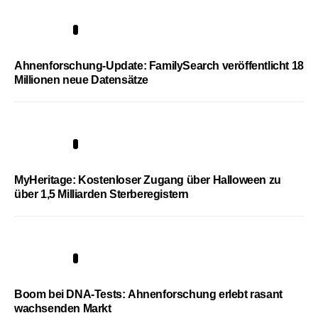
3
Ahnenforschung-Update: FamilySearch veröffentlicht 18
Millionen neue Datensätze
4
MyHeritage: Kostenloser Zugang über Halloween zu
über 1,5 Milliarden Sterberegistern
5
Boom bei DNA-Tests: Ahnenforschung erlebt rasant
wachsenden Markt