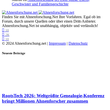
Geschwister und Familiengeschichte
Finden Sie mit Ahnenforschung.Net Ihre Vorfahren. Egal ob im
Forum, durch unsere Quellen oder über einen Dritt-Anbieter.
Ahnenforschung.Net ist unabhängig, objektiv und verlässlich!
10
2K
10
© 2024 Ahnenforschung.net |
Impressum
|
Datenschutz
Neueste Beiträge
RootsTech 2026: Weltgrößte Genealogie-Konferenz
bringt Millionen Ahnenforscher zusammen