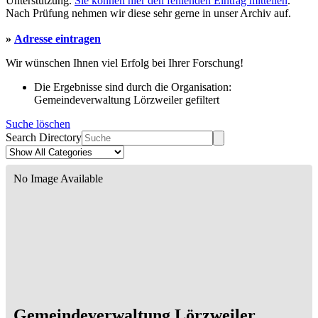
Unterstützung.
Sie können hier den fehlenden Eintrag mitteilen
.
Nach Prüfung nehmen wir diese sehr gerne in unser Archiv auf.
»
Adresse eintragen
Wir wünschen Ihnen viel Erfolg bei Ihrer Forschung!
Die Ergebnisse sind durch die Organisation:
Gemeindeverwaltung Lörzweiler gefiltert
Suche löschen
Search Directory
No Image Available
Gemeindeverwaltung Lörzweiler