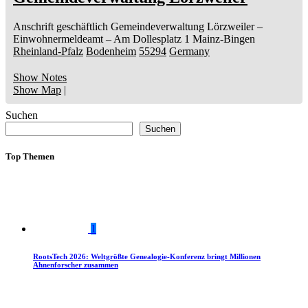
Anschrift geschäftlich
Gemeindeverwaltung Lörzweiler
–
Einwohnermeldeamt –
Am Dollesplatz 1
Mainz-Bingen
Rheinland-Pfalz
Bodenheim
55294
Germany
Show Notes
Show Map
|
Suchen
Suchen
Top Themen
1
RootsTech 2026: Weltgrößte Genealogie-Konferenz bringt Millionen
Ahnenforscher zusammen