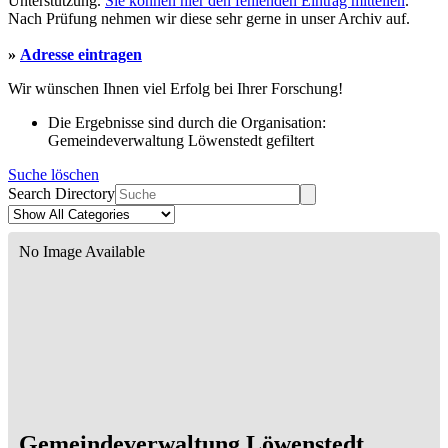
Unterstützung.
Sie können hier den fehlenden Eintrag mitteilen
.
Nach Prüfung nehmen wir diese sehr gerne in unser Archiv auf.
»
Adresse eintragen
Wir wünschen Ihnen viel Erfolg bei Ihrer Forschung!
Die Ergebnisse sind durch die Organisation:
Gemeindeverwaltung Löwenstedt gefiltert
Suche löschen
Search Directory
No Image Available
Gemeindeverwaltung Löwenstedt