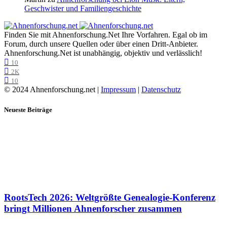
Geschwister und Familiengeschichte
Finden Sie mit Ahnenforschung.Net Ihre Vorfahren. Egal ob im
Forum, durch unsere Quellen oder über einen Dritt-Anbieter.
Ahnenforschung.Net ist unabhängig, objektiv und verlässlich!
10
2K
10
© 2024 Ahnenforschung.net |
Impressum
|
Datenschutz
Neueste Beiträge
RootsTech 2026: Weltgrößte Genealogie-Konferenz
bringt Millionen Ahnenforscher zusammen