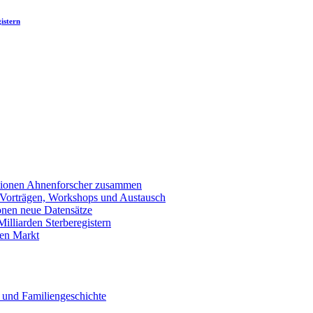
istern
llionen Ahnenforscher zusammen
 Vorträgen, Workshops und Austausch
onen neue Datensätze
lliarden Sterberegistern
en Markt
 und Familiengeschichte