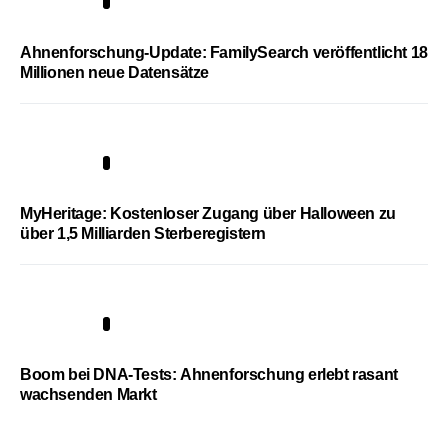
3
Ahnenforschung-Update: FamilySearch veröffentlicht 18
Millionen neue Datensätze
4
MyHeritage: Kostenloser Zugang über Halloween zu
über 1,5 Milliarden Sterberegistern
5
Boom bei DNA-Tests: Ahnenforschung erlebt rasant
wachsenden Markt