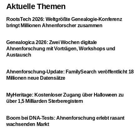
Aktuelle Themen
RootsTech 2026: Weltgrößte Genealogie-Konferenz
bringt Millionen Ahnenforscher zusammen
Genealogica 2026: Zwei Wochen digitale
Ahnenforschung mit Vorträgen, Workshops und
Austausch
Ahnenforschung-Update: FamilySearch veröffentlicht 18
Millionen neue Datensätze
MyHeritage: Kostenloser Zugang über Halloween zu
über 1,5 Milliarden Sterberegistern
Boom bei DNA-Tests: Ahnenforschung erlebt rasant
wachsenden Markt