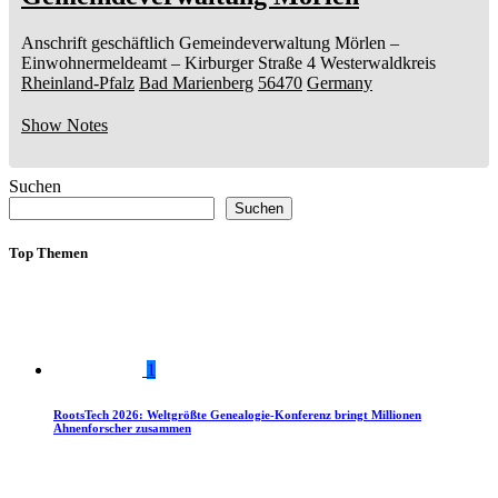
Anschrift geschäftlich
Gemeindeverwaltung Mörlen
–
Einwohnermeldeamt –
Kirburger Straße 4
Westerwaldkreis
Rheinland-Pfalz
Bad Marienberg
56470
Germany
Show Notes
Suchen
Suchen
Top Themen
1
RootsTech 2026: Weltgrößte Genealogie-Konferenz bringt Millionen
Ahnenforscher zusammen