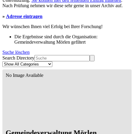
Unterstützung.
Sie können hier den fehlenden Eintrag mitteilen
.
Nach Prüfung nehmen wir diese sehr gerne in unser Archiv auf.
»
Adresse eintragen
Wir wünschen Ihnen viel Erfolg bei Ihrer Forschung!
Die Ergebnisse sind durch die Organisation:
Gemeindeverwaltung Mörlen gefiltert
Suche löschen
Search Directory
No Image Available
Gemeindeverwaltung Mörlen