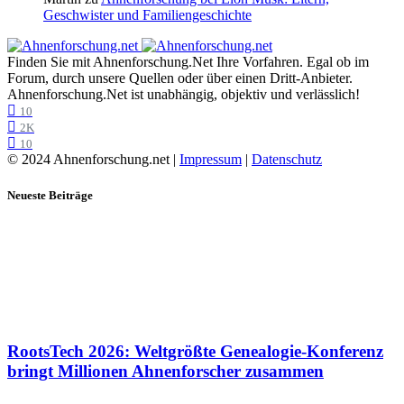
Geschwister und Familiengeschichte
Finden Sie mit Ahnenforschung.Net Ihre Vorfahren. Egal ob im
Forum, durch unsere Quellen oder über einen Dritt-Anbieter.
Ahnenforschung.Net ist unabhängig, objektiv und verlässlich!
10
2K
10
© 2024 Ahnenforschung.net |
Impressum
|
Datenschutz
Neueste Beiträge
RootsTech 2026: Weltgrößte Genealogie-Konferenz
bringt Millionen Ahnenforscher zusammen