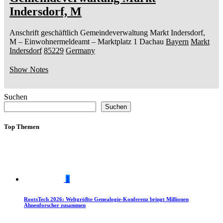
Indersdorf, M
Anschrift geschäftlich
Gemeindeverwaltung Markt Indersdorf,
M
– Einwohnermeldeamt –
Marktplatz 1
Dachau
Bayern
Markt
Indersdorf
85229
Germany
Show Notes
Suchen
Suchen
Top Themen
1
RootsTech 2026: Weltgrößte Genealogie-Konferenz bringt Millionen
Ahnenforscher zusammen