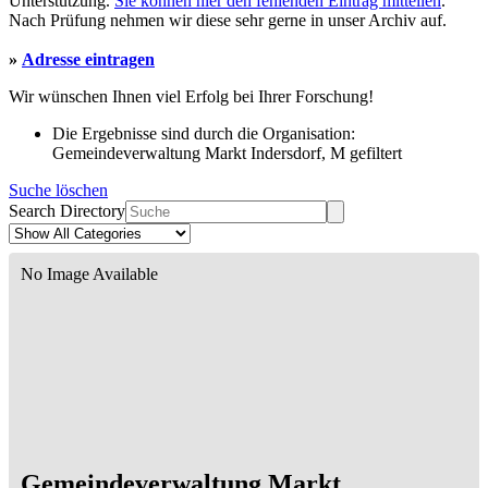
Unterstützung.
Sie können hier den fehlenden Eintrag mitteilen
.
Nach Prüfung nehmen wir diese sehr gerne in unser Archiv auf.
»
Adresse eintragen
Wir wünschen Ihnen viel Erfolg bei Ihrer Forschung!
Die Ergebnisse sind durch die Organisation:
Gemeindeverwaltung Markt Indersdorf, M gefiltert
Suche löschen
Search Directory
No Image Available
Gemeindeverwaltung Markt