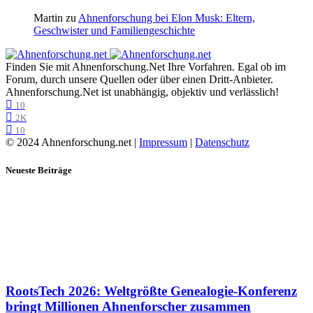
Martin
zu
Ahnenforschung bei Elon Musk: Eltern,
Geschwister und Familiengeschichte
Finden Sie mit Ahnenforschung.Net Ihre Vorfahren. Egal ob im
Forum, durch unsere Quellen oder über einen Dritt-Anbieter.
Ahnenforschung.Net ist unabhängig, objektiv und verlässlich!
10
2K
10
© 2024 Ahnenforschung.net |
Impressum
|
Datenschutz
Neueste Beiträge
RootsTech 2026: Weltgrößte Genealogie-Konferenz
bringt Millionen Ahnenforscher zusammen