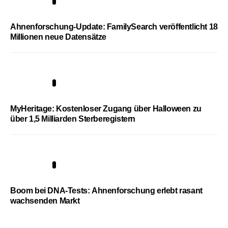
3
Ahnenforschung-Update: FamilySearch veröffentlicht 18
Millionen neue Datensätze
4
MyHeritage: Kostenloser Zugang über Halloween zu
über 1,5 Milliarden Sterberegistern
5
Boom bei DNA-Tests: Ahnenforschung erlebt rasant
wachsenden Markt