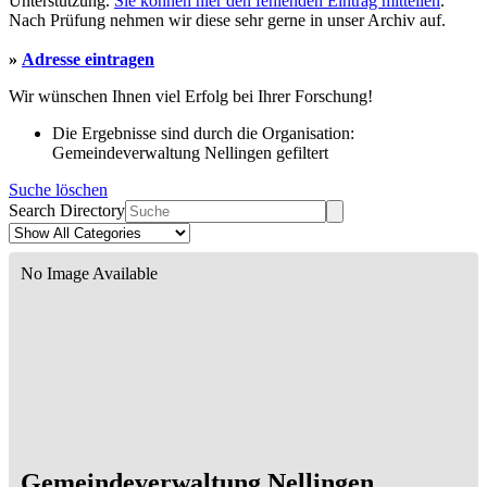
Unterstützung.
Sie können hier den fehlenden Eintrag mitteilen
.
Nach Prüfung nehmen wir diese sehr gerne in unser Archiv auf.
»
Adresse eintragen
Wir wünschen Ihnen viel Erfolg bei Ihrer Forschung!
Die Ergebnisse sind durch die Organisation:
Gemeindeverwaltung Nellingen gefiltert
Suche löschen
Search Directory
No Image Available
Gemeindeverwaltung Nellingen