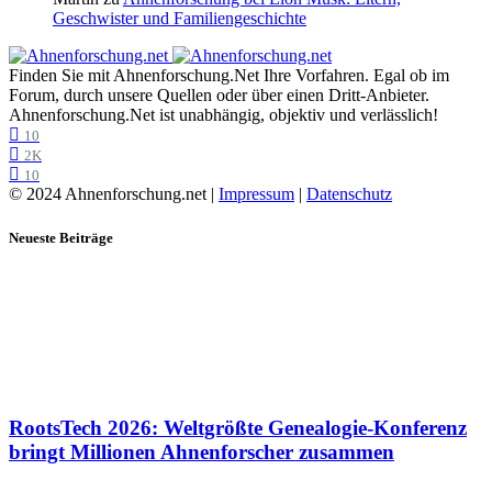
Geschwister und Familiengeschichte
Finden Sie mit Ahnenforschung.Net Ihre Vorfahren. Egal ob im
Forum, durch unsere Quellen oder über einen Dritt-Anbieter.
Ahnenforschung.Net ist unabhängig, objektiv und verlässlich!
10
2K
10
© 2024 Ahnenforschung.net |
Impressum
|
Datenschutz
Neueste Beiträge
RootsTech 2026: Weltgrößte Genealogie-Konferenz
bringt Millionen Ahnenforscher zusammen