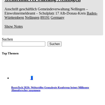
Anschrift geschäftlich
Gemeindeverwaltung Nellingen
–
Einwohnermeldeamt –
Schulplatz 17
Alb-Donau-Kreis
Baden-
Württemberg
Nellingen
89191
Germany
Show Notes
Suchen
Suchen
Top Themen
1
RootsTech 2026: Weltgrößte Genealogie-Konferenz bringt Millionen
Ahnenforscher zusammen