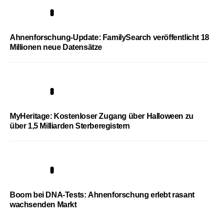
3
Ahnenforschung-Update: FamilySearch veröffentlicht 18
Millionen neue Datensätze
4
MyHeritage: Kostenloser Zugang über Halloween zu
über 1,5 Milliarden Sterberegistern
5
Boom bei DNA-Tests: Ahnenforschung erlebt rasant
wachsenden Markt